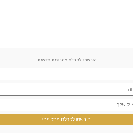
מלוואח דל פחמימה
אולי גם תאה
הירשמו לקבלת מתכונים חדשים!
עוגיות פריכות דלפ קיטו
קרואסון שקדים דל פ
דצמבר 21, 2024
פברואר 5, 2020
הירשמו לקבלת מתכונים!