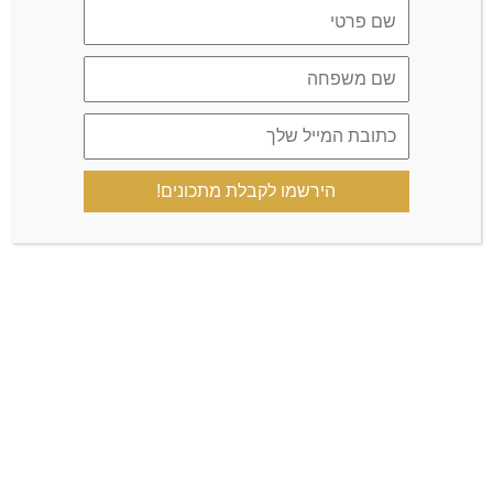
שמור בדפדפן זה את השם, האימייל והאתר שלי לפעם הבאה
שאגיב.
כן, הוסף אותי לרשימת התפוצה שלך
הירשמו לקבלת מתכונים!
הקבוצה הרשמית