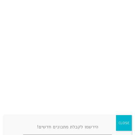
פחמימות
LEAVE A COMMENT
CLOSE
הירשמו לקבלת מתכונים חדשים!