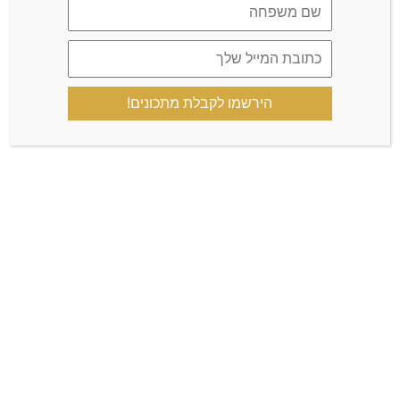
הירשמו לקבלת מתכונים!
שמור בדפדפן זה את השם, האימייל והאתר שלי לפעם הבאה