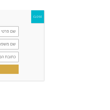
CLOSE
מצטרפים להצלחה!
מעל 60,000 חברי קהילה לא טועים.
הצטרפו אלינו למסע של בריאות ואיזון
בשיטת הכל זהב.