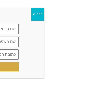
CLOSE
מצטרפים להצלחה!
מעל 60,000 חברי קהילה לא טועים.
הצטרפו אלינו למסע של בריאות ואיזון
בשיטת הכל זהב.