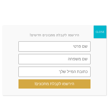
שמור בדפדפן זה את השם, האימייל והאתר שלי לפעם הבאה
שאגיב.
כן, הוסף אותי לרשימת התפוצה שלך
CLOSE
הירשמו לקבלת מתכונים חדשים!
הקבוצה הרשמית
הירשמו לקבלת מתכונים!
קצת עליי