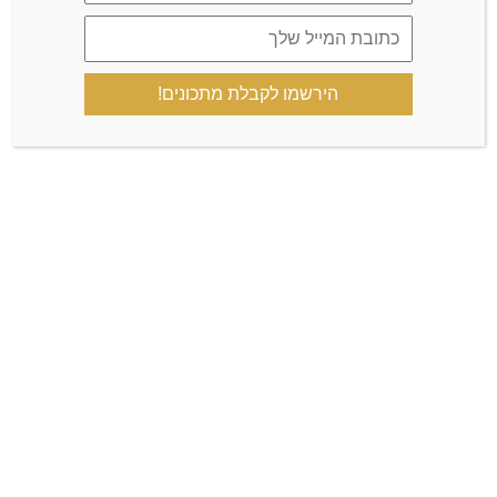
הירשמו לקבלת מתכונים!
הקבוצה הרשמית
קצת עליי