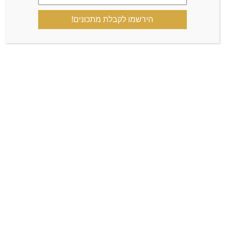
הירשמו לקבלת מתכונים!
הקבוצה הרשמית
קצת עליי