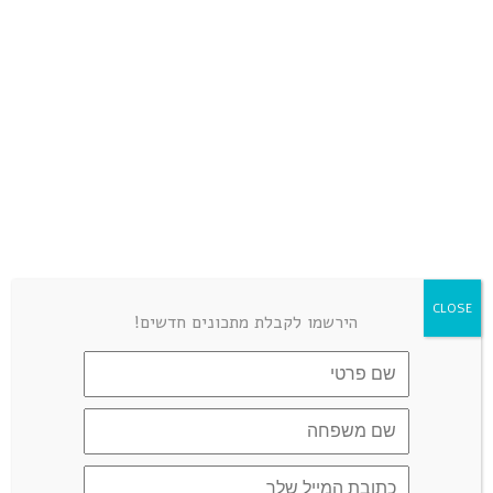
CLOSE
הירשמו לקבלת מתכונים חדשים!
שמור בדפדפן זה את השם, האימייל והאתר שלי לפעם הבאה
שאגיב.
כן, הוסף אותי לרשימת התפוצה שלך