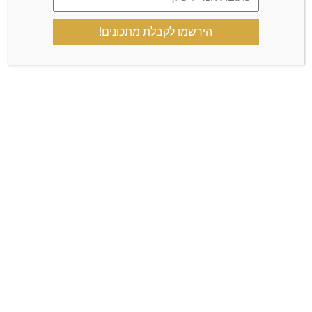
הירשמו לקבלת מתכונים!
הקבוצה הרשמית
קצת עליי