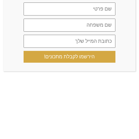
שמור בדפדפן זה את השם, האימייל והאתר שלי לפעם הבאה
שאגיב.
הירשמו לקבלת מתכונים!
כן, הוסף אותי לרשימת התפוצה שלך
הקבוצה הרשמית