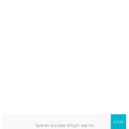
גולדי אלישר
ותתחילו את השינוי שישנה את חייכם
נובמבר 10, 2018
0 comment
הקבוצה הרשמית
CLOSE
הירשמו לקבלת מתכונים חדשים!