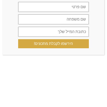
שמור בדפדפן זה את השם, האימייל והאתר שלי לפעם הבאה
שאגיב.
כן, הוסף אותי לרשימת התפוצה שלך
הירשמו לקבלת מתכונים!
הקבוצה הרשמית